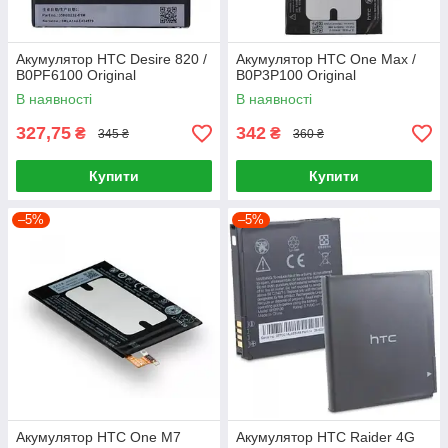
Акумулятор HTC Desire 820 /
Акумулятор HTC One Max /
B0PF6100 Original
B0P3P100 Original
В наявності
В наявності
327,75
342
₴
₴
345 ₴
360 ₴
Купити
Купити
–5%
–5%
Акумулятор HTC One M7
Акумулятор HTC Raider 4G