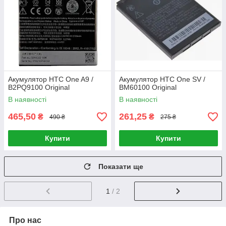
Акумулятор HTC One A9 /
Акумулятор HTC One SV /
B2PQ9100 Original
BM60100 Original
В наявності
В наявності
465,50
261,25
₴
₴
490 ₴
275 ₴
Купити
Купити
Показати ще
1
/ 2
Про нас