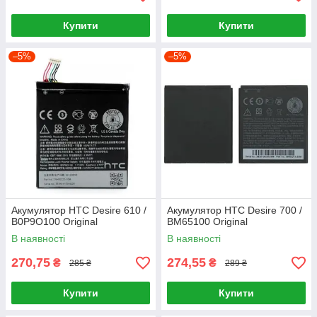
Купити
Купити
–5%
–5%
Акумулятор HTC Desire 610 /
Акумулятор HTC Desire 700 /
B0P9O100 Original
BM65100 Original
В наявності
В наявності
270,75
274,55
₴
₴
285 ₴
289 ₴
Купити
Купити