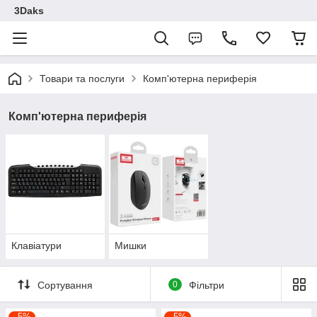
3Daks
Товари та послуги
Комп'ютерна периферія
Комп'ютерна периферія
Клавіатури
Мишки
Сортування
0
Фільтри
–5%
–5%