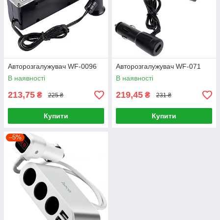
Авторозгалужувач WF-0096
Авторозгалужувач WF-071
В наявності
В наявності
213,75
219,45
₴
₴
225 ₴
231 ₴
Купити
Купити
–5%