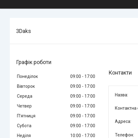
3Daks
Графік роботи
Контакти
Понеділок
09:00
17:00
Вівторок
09:00
17:00
Середа
09:00
17:00
Четвер
09:00
17:00
Пʼятниця
09:00
17:00
Субота
09:00
17:00
Неділя
10:00
17:00