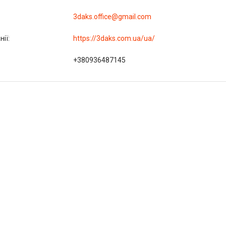
3daks.office@gmail.com
https://3daks.com.ua/ua/
+380936487145