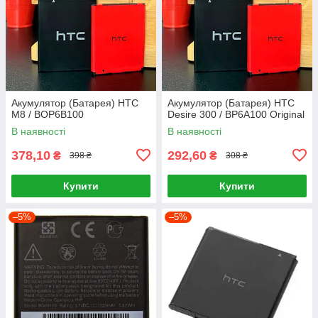
Акумулятор (Батарея) HTC
Акумулятор (Батарея) HTC
M8 / BOP6B100
Desire 300 / BP6A100 Original
В наявності
В наявності
378,10
292,60
₴
₴
398 ₴
308 ₴
Купити
Купити
–5%
–5%