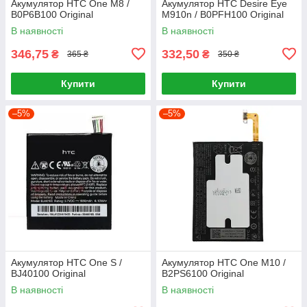
Акумулятор HTC One M8 /
Акумулятор HTC Desire Eye
B0P6B100 Original
M910n / B0PFH100 Original
В наявності
В наявності
346,75
332,50
₴
₴
365 ₴
350 ₴
Купити
Купити
–5%
–5%
Акумулятор HTC One S /
Акумулятор HTC One M10 /
BJ40100 Original
B2PS6100 Original
В наявності
В наявності