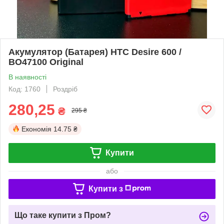
Акумулятор (Батарея) HTC Desire 600 /
BO47100 Original
В наявності
Код: 1760
Роздріб
280,25
₴
295 ₴
Економія
14.75 ₴
Купити
або
Купити з
Що таке купити з Пром?