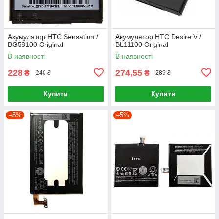
Акумулятор HTC Sensation /
Акумулятор HTC Desire V /
BG58100 Original
BL11100 Original
В наявності
В наявності
228
274,55
₴
₴
240 ₴
289 ₴
Купити
Купити
–5%
–5%