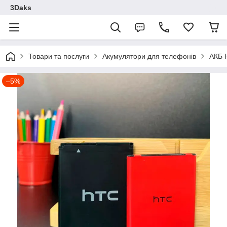
3Daks
Товари та послуги
Акумулятори для телефонів
АКБ 
–5%