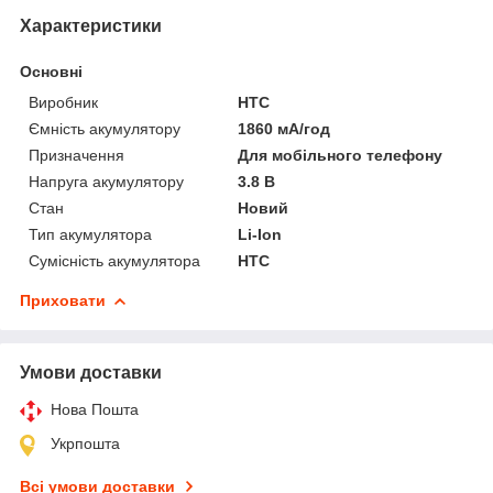
Характеристики
Основні
Виробник
HTC
Ємність акумулятору
1860 мА/год
Призначення
Для мобільного телефону
Напруга акумулятору
3.8 В
Стан
Новий
Тип акумулятора
Li-Ion
Сумісність акумулятора
HTC
Приховати
Умови доставки
Нова Пошта
Укрпошта
Всі умови доставки