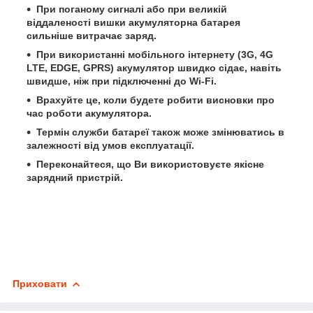
При поганому сигналі або при великій
віддаленості вишки акумуляторна батарея
сильніше витрачає заряд.
При використанні мобільного інтернету (3G, 4G
LTE, EDGE, GPRS) акумулятор швидко сідає, навіть
швидше, ніж при підключенні до Wi-Fi.
Врахуйте це, коли будете робити висновки про
час роботи акумулятора.
Термін служби батареї також може змінюватись в
залежності від умов експлуатації.
Переконайтеся, що Ви використовуєте якісне
зарядний пристрій.
Приховати