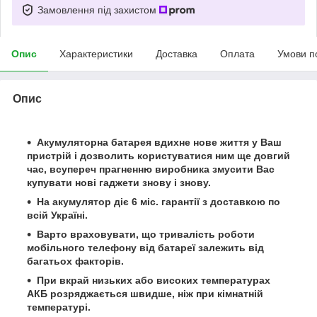
Замовлення під захистом
Опис
Характеристики
Доставка
Оплата
Умови п
Опис
Акумуляторна батарея вдихне нове життя у Ваш
пристрій і дозволить користуватися ним ще довгий
час, всупереч прагненню виробника змусити Вас
купувати нові гаджети знову і знову.
На акумулятор діє 6 міс. гарантії з доставкою по
всій Україні.
Варто враховувати, що тривалість роботи
мобільного телефону від батареї залежить від
багатьох факторів.
При вкрай низьких або високих температурах
АКБ розряджається швидше, ніж при кімнатній
температурі.