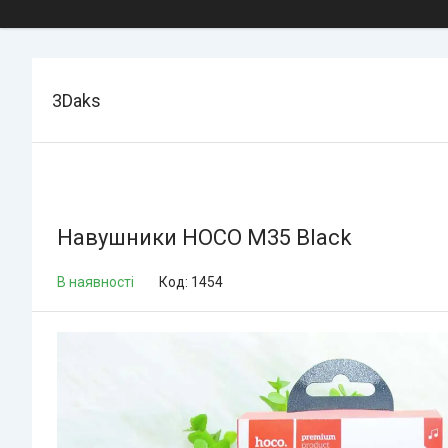
3Daks
Навушники HOCO M35 Black
В наявності
Код:
1454