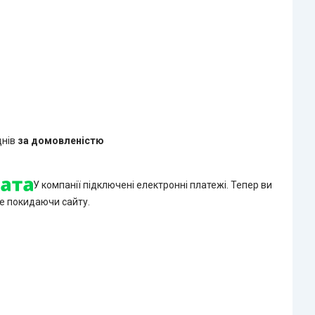
днів
за домовленістю
У компанії підключені електронні платежі. Тепер ви
е покидаючи сайту.