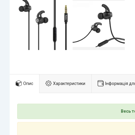
Опис
Характеристики
Інформація дл
Весь т