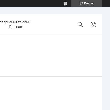
Кошик
овернення та обмін
Про нас