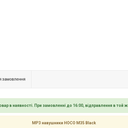
я замовлення
овар в наявності. При замовленні до 16:00, відправлення в той ж
MP3 навушники HOCO M35 Black