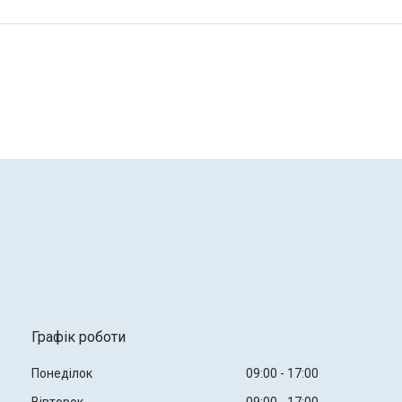
Графік роботи
Понеділок
09:00
17:00
Вівторок
09:00
17:00