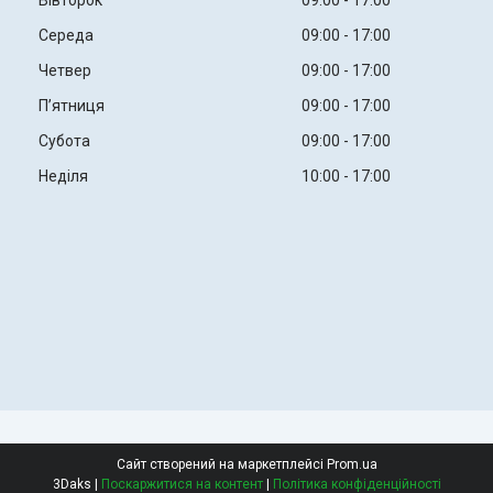
Середа
09:00
17:00
Четвер
09:00
17:00
Пʼятниця
09:00
17:00
Субота
09:00
17:00
Неділя
10:00
17:00
Сайт створений на маркетплейсі
Prom.ua
3Daks |
Поскаржитися на контент
|
Політика конфіденційності