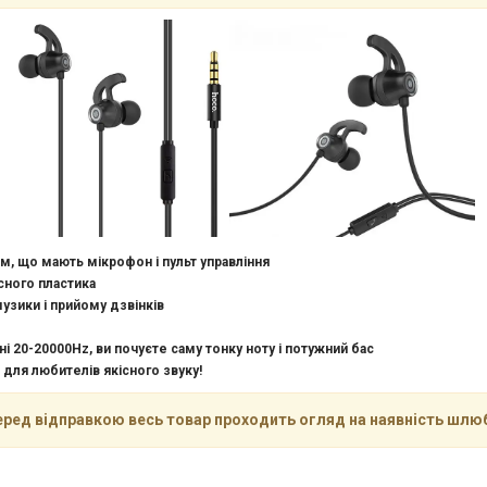
, що мають мікрофон і пульт управління
сного пластика
узики і прийому дзвінків
 20-20000Hz, ви почуєте саму тонку ноту і потужний бас
для любителів якісного звуку!
еред відправкою весь товар проходить огляд на наявність шлюб