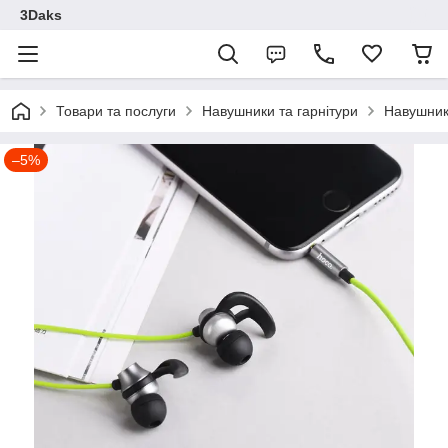
3Daks
Товари та послуги
Навушники та гарнітури
Навушник
–5%