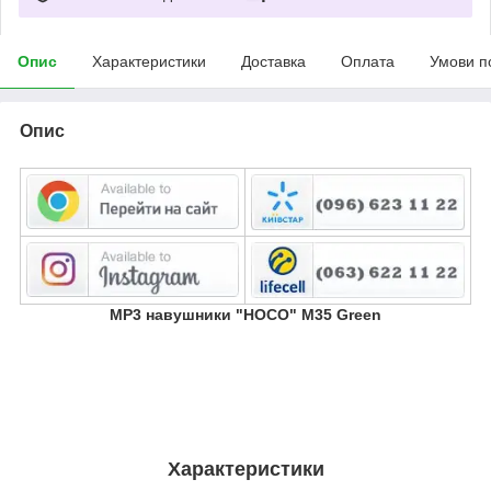
Опис
Характеристики
Доставка
Оплата
Умови п
Опис
MP3 навушники "HOCO" M35 Green
Характеристики