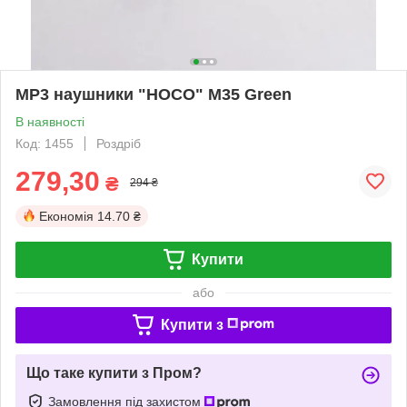
MP3 наушники "HOCO" M35 Green
В наявності
Код: 1455
Роздріб
279,30
₴
294 ₴
Економія
14.70 ₴
Купити
або
Купити з
Що таке купити з Пром?
Замовлення під захистом