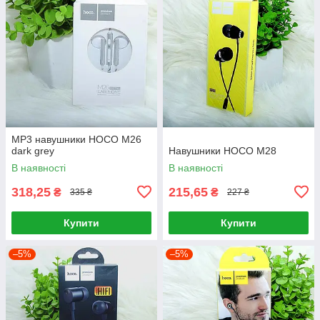
MP3 навушники HOCO M26
dark grey
Навушники HOCO M28
В наявності
В наявності
318,25
215,65
₴
₴
335 ₴
227 ₴
Купити
Купити
–5%
–5%