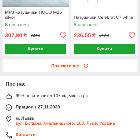
MP3 навушники HOCO M26
silver
Навушники Celebrat С7 white
В наявності
В наявності
307,80
236,55
₴
₴
324 ₴
249 ₴
Купити
Купити
Показати ще
Про нас
99% позитивних з 107 відгуків за рік
Працює з 27.11.2020
м. Львів
вул. Богдана Хмельницького, 188, Львів, Україна
Контакти