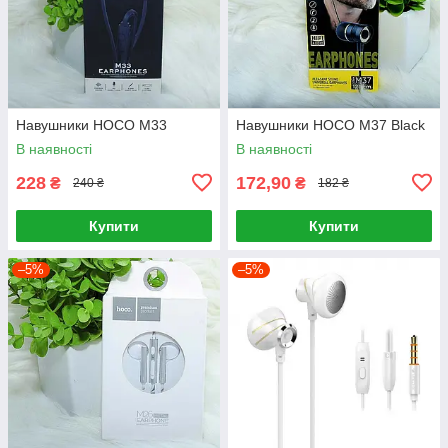
Навушники HOCO M33
Навушники HOCO M37 Black
В наявності
В наявності
228
172,90
₴
₴
240 ₴
182 ₴
Купити
Купити
–5%
–5%