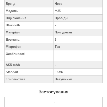
Бренд
Hoco
Модель
M35
Підключення
Провідні
Bluetooth
-
Матеріал
Поліуретан
Довжина
1
Мікрофон
Так
Особливості
-
АКБ mAh
-
Standart
3.5мм
Комплектація
Навушники
Застосування
○