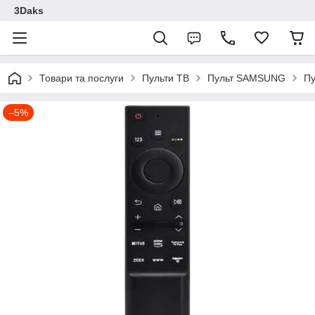
3Daks
Товари та послуги
Пульти ТВ
Пульт SAMSUNG
Пу
–5%