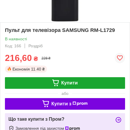
Пульт для телевізора SAMSUNG RM-L1729
В наявності
Код: 166
Роздріб
216,60
₴
228 ₴
Економія
11.40 ₴
Купити
або
Купити з
Що таке купити з Пром?
Замовлення під захистом