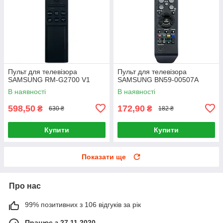
Пульт для телевізора
Пульт для телевізора
SAMSUNG RM-G2700 V1
SAMSUNG BN59-00507A
В наявності
В наявності
598,50
172,90
₴
₴
630 ₴
182 ₴
Купити
Купити
Показати ще
Про нас
99% позитивних з 106 відгуків за рік
Працює з 27.11.2020