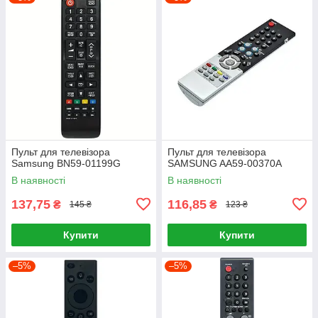
Пульт для телевізора
Пульт для телевізора
Samsung BN59-01199G
SAMSUNG AA59-00370A
В наявності
В наявності
137,75
116,85
₴
₴
145 ₴
123 ₴
Купити
Купити
–5%
–5%