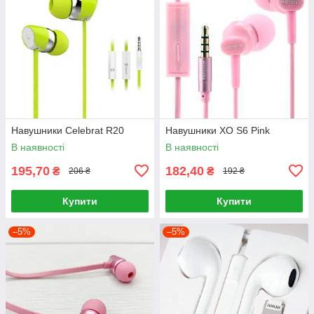
Навушники Celebrat R20
Навушники XO S6 Pink
В наявності
В наявності
195,70
182,40
₴
₴
206 ₴
192 ₴
Купити
Купити
–5%
–5%