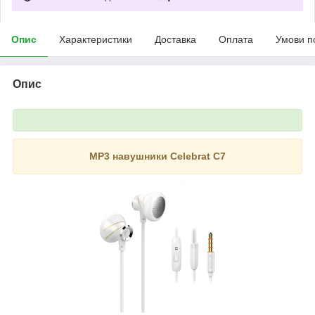
Опис
Характеристики
Доставка
Оплата
Умови п
Опис
MP3 навушники Celebrat С7