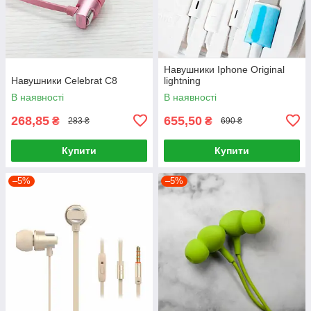
Навушники Iphone Original
Навушники Celebrat С8
lightning
В наявності
В наявності
268,85
655,50
₴
₴
283 ₴
690 ₴
Купити
Купити
–5%
–5%