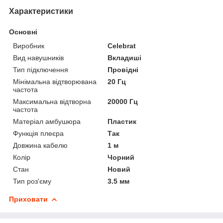
Характеристики
Основні
Виробник
Celebrat
Вид навушників
Вкладиші
Тип підключення
Провідні
Мінімальна відтворювана
20 Гц
частота
Максимальна відтворна
20000 Гц
частота
Матеріал амбушюра
Пластик
Функція плеєра
Так
Довжина кабелю
1 м
Колір
Чорний
Стан
Новий
Тип роз'єму
3.5 мм
Приховати