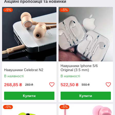
Акційні пропозиції та новинки
–5%
–5%
Навушники Iphone 5/6
Навушники Celebrat N2
Original (3.5 mm)
В наявності
В наявності
268,85
522,50
₴
₴
283 ₴
550 ₴
Купити
Купити
–5%
–5%