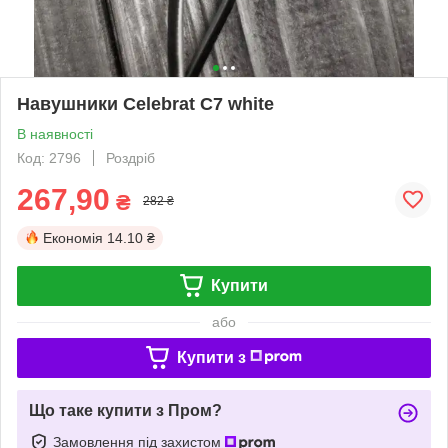
Навушники Celebrat С7 white
В наявності
Код: 2796
Роздріб
267,90
₴
282 ₴
Економія
14.10 ₴
Купити
або
Купити з
Що таке купити з Пром?
Замовлення під захистом