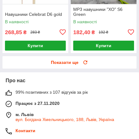
MP3 навушники "XO" S6
Навушники Celebrat D6 gold
Green
В наявності
В наявності
268,85
182,40
₴
₴
283 ₴
192 ₴
Купити
Купити
Показати ще
Про нас
99% позитивних з 107 відгуків за рік
Працює з 27.11.2020
м. Львів
вул. Богдана Хмельницького, 188, Львів, Україна
Контакти