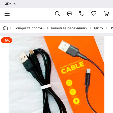
3Daks
Товари та послуги
Кабелі та перехідники
Micro
U
–5%