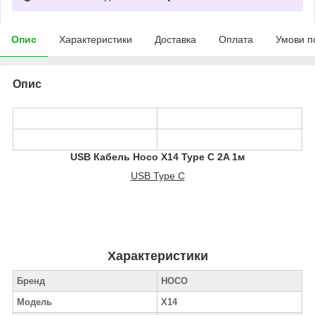
Опис
Характеристики
Доставка
Оплата
Умови п
Опис
USB Кабель Hoco X14 Type C 2A 1м
USB Type C
Характеристики
Бренд
HOCO
Модель
X14