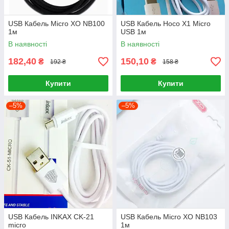
USB Кабель Micro XO NB100
USB Кабель Hoco X1 Micro
1м
USB 1м
В наявності
В наявності
182,40
150,10
₴
₴
192 ₴
158 ₴
Купити
Купити
–5%
–5%
USB Кабель INKAX CK-21
USB Кабель Micro XO NB103
micro
1м