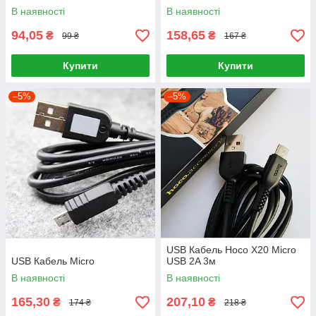
В наявності
В наявності
94,05
158,65
₴
₴
99 ₴
167 ₴
Купити
Купити
–5%
–5%
USB Кабель Hoco X20 Micro
USB Кабель Micro
USB 2A 3м
В наявності
В наявності
165,30
207,10
₴
₴
174 ₴
218 ₴