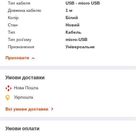
Тип кабеля
USB - micro USB
Довжина кабелю
1 м
Колір
Білий
Стан
Новий
Тип
Кабель
Тип роз'єму
micro-USB
Призначення
Універсальне
Приховати
Умови доставки
Нова Пошта
Укрпошта
Всі умови доставки
Умови оплати