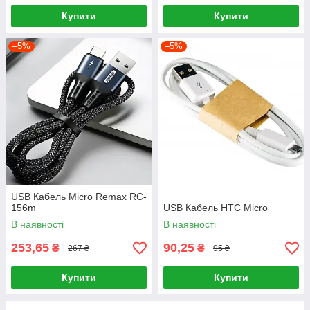
Купити
Купити
–5%
–5%
USB Кабель Micro Remax RC-
156m
USB Кабель HTC Micro
В наявності
В наявності
253,65
90,25
₴
₴
267 ₴
95 ₴
Купити
Купити