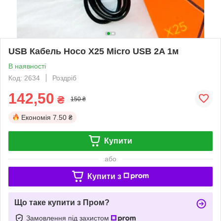
USB Кабель Hoco X25 Micro USB 2A 1м
В наявності
Код: 2634
Роздріб
142,50
₴
150 ₴
Економія
7.50 ₴
Купити
або
Купити з
Що таке купити з Пром?
Замовлення під захистом