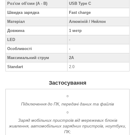
Роз'єм об'єми (A - B)
USB Type C
Швидка зарядка
Fast charge
Матеріал
Алюміній / Нейлон
Довжина
1 метр
LED
-
Особливості
-
Максимальний струм
2A
Standart
2.0
Застосування
○
Підключення до ПК, передачі даних та файлів
○
Заряд мобільних пристроїв від мережевих блоків
живлення, автомобільних зарядних пристроїв, ноутбуки,
ПК;