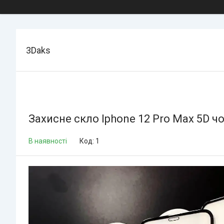
3Daks
Захисне скло Iphone 12 Pro Max 5D ч
В наявності
Код:
1