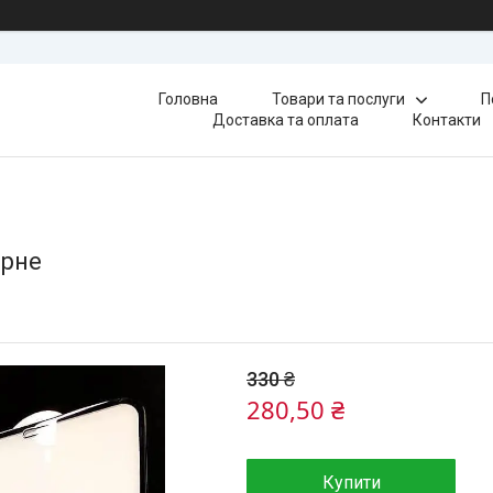
Головна
Товари та послуги
П
Доставка та оплата
Контакти
орне
330 ₴
280,50 ₴
Купити