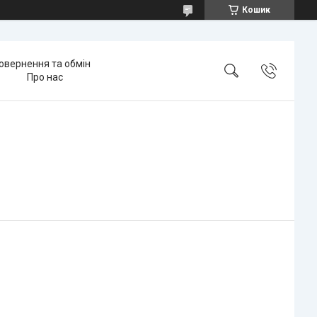
Кошик
овернення та обмін
Про нас