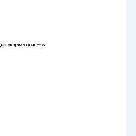
днів
за домовленістю