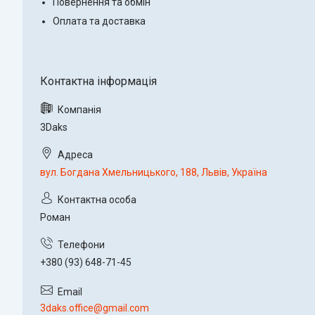
Повернення та обмін
Оплата та доставка
3Daks
вул. Богдана Хмельницького, 188, Львів, Україна
Роман
+380 (93) 648-71-45
3daks.office@gmail.com