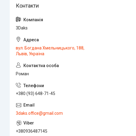
3Daks
вул. Богдана Хмельницького, 188,
Львів, Україна
Роман
+380 (93) 648-71-45
3daks.office@gmail.com
+380936487145