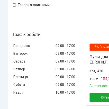
Товари зі знижками
1
Графік роботи
Понеділок
09:00
17:00
–5%
Вівторок
09:00
17:00
Пульт для 
Середа
09:00
17:00
EDR0HILT
Четвер
09:00
17:00
426
Пʼятниця
09:00
17:00
184,
194 ₴
Субота
09:00
17:00
В наявності
Неділя
10:00
17:00
Купи