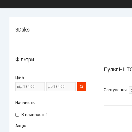
3Daks
Фільтри
Пульт HILT
Ціна
Наявність
В наявності
1
Акція