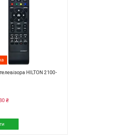
телевізора HILTON 2100-
30 ₴
ти