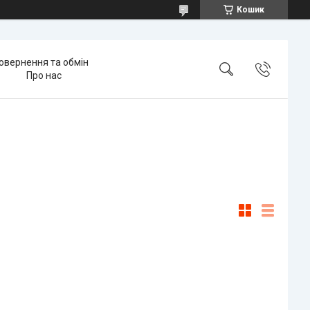
Кошик
овернення та обмін
Про нас