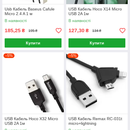
Usb Кабель Baseus Cafule
USB Кабель Hoco X14 Micro
Micro 2.4 A 1 м
USB 2A 1м
В наявності
В наявності
185,25
127,30
₴
₴
195 ₴
134 ₴
Купити
Купити
–5%
–5%
USB Кабель Hoco X32 Micro
USB Кабель Remax RC-031t
USB 2A 1м
micro+lightning