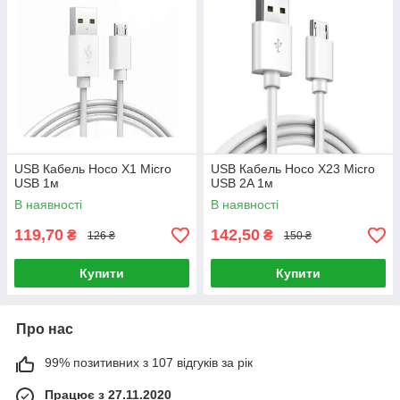
USB Кабель Hoco X1 Micro
USB Кабель Hoco X23 Micro
USB 1м
USB 2A 1м
В наявності
В наявності
119,70
142,50
₴
₴
126 ₴
150 ₴
Купити
Купити
Про нас
99% позитивних з 107 відгуків за рік
Працює з 27.11.2020