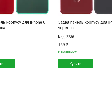
ль корпусу для iPhone 8
Задня панель корпусу для iP
она
червона
2238
169 ₴
В наявності
ти
Купити