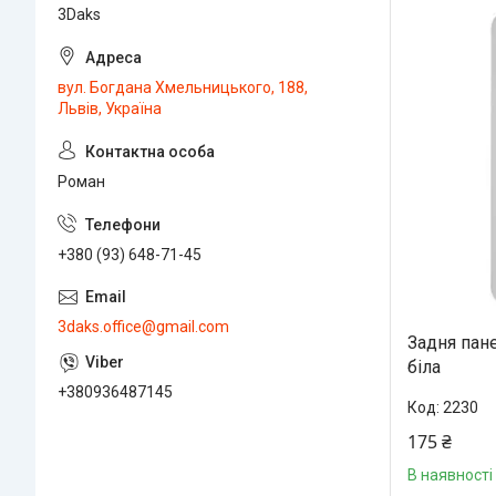
3Daks
вул. Богдана Хмельницького, 188,
Львів, Україна
Роман
+380 (93) 648-71-45
3daks.office@gmail.com
Задня пане
біла
+380936487145
2230
175 ₴
В наявності