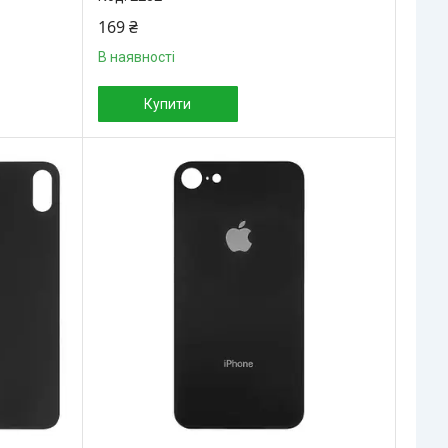
169 ₴
В наявності
Купити