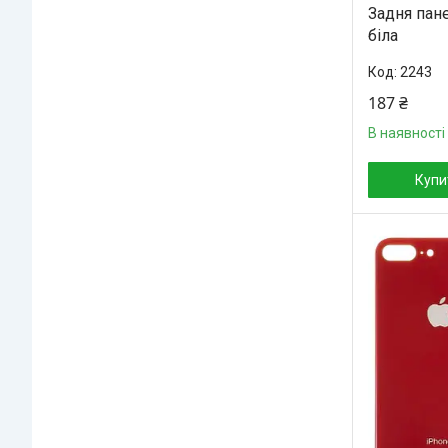
Задня пане
біла
2243
187 ₴
В наявності
Купи