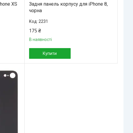
Phone XS
Задня панель корпусу для iPhone 8,
чорна
2231
175 ₴
В наявності
Купити