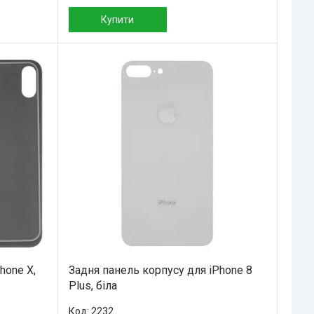
Купити
hone X,
Задня панель корпусу для iPhone 8
Plus, біла
2232