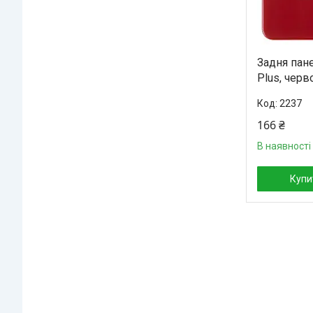
Задня пане
Plus, черв
2237
166 ₴
В наявності
Купи