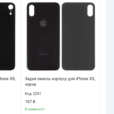
hone XR,
Задня панель корпусу для iPhone XS,
чорна
2241
187 ₴
В наявності