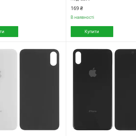
169 ₴
В наявності
ти
Купити