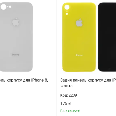
ль корпусу для iPhone 8,
Задня панель корпусу для iP
жовта
2239
175 ₴
В наявності