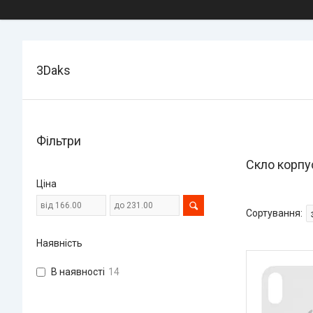
3Daks
Фільтри
Скло корпу
Ціна
Наявність
В наявності
14