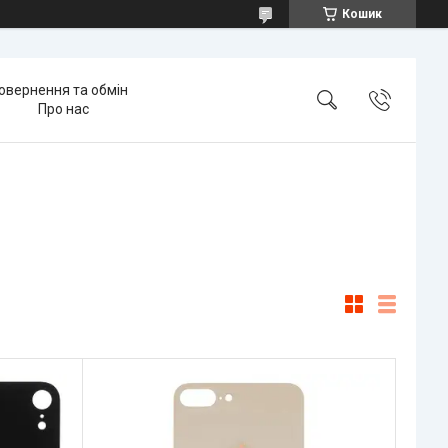
Кошик
овернення та обмін
Про нас