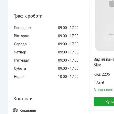
Графік роботи
Понеділок
09:00
17:00
Вівторок
09:00
17:00
Середа
09:00
17:00
Четвер
09:00
17:00
Задня пане
Пʼятниця
09:00
17:00
біла
Субота
09:00
17:00
2235
Неділя
10:00
17:00
172 ₴
В наявності
Купи