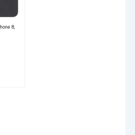
hone 8,