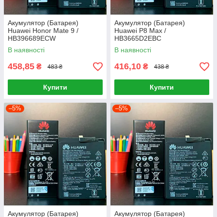
Акумулятор (Батарея)
Акумулятор (Батарея)
Huawei Honor Mate 9 /
Huawei P8 Max /
HB396689ECW
HB3665D2EBC
В наявності
В наявності
458,85
416,10
₴
₴
483 ₴
438 ₴
Купити
Купити
–5%
–5%
Акумулятор (Батарея)
Акумулятор (Батарея)