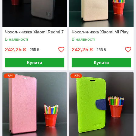
Чохол-книжка Xiaomi Redmi 7
Чохол-книжка Xiaomi Mi Play
В наявності
В наявності
242,25
242,25
₴
₴
255 ₴
255 ₴
Купити
Купити
–5%
–5%