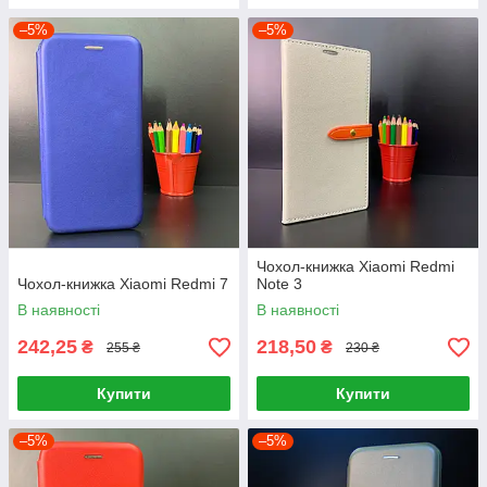
–5%
–5%
Чохол-книжка Xiaomi Redmi
Чохол-книжка Xiaomi Redmi 7
Note 3
В наявності
В наявності
242,25
218,50
₴
₴
255 ₴
230 ₴
Купити
Купити
–5%
–5%