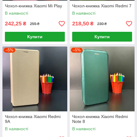
Чохол-книжка Xiaomi Mi Play
Чохол-книжка Xiaomi Redmi 7
В наявності
В наявності
242,25
218,50
₴
₴
255 ₴
230 ₴
Купити
Купити
–5%
–5%
Чохол-книжка Xiaomi Redmi
Чохол-книжка Xiaomi Redmi
9A
Note 8
В наявності
В наявності