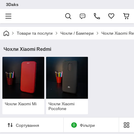
3Daks
Товари та послуги
Чохли / Бампери
Чохли Xiaomi R
Чохли Xiaomi Redmi
Чохли Xiaomi Mi
Чохли Xiaomi
Pocofone
Сортування
0
Фільтри