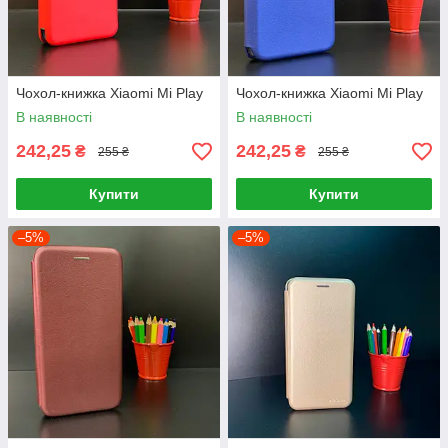
Чохол-книжка Xiaomi Mi Play
Чохол-книжка Xiaomi Mi Play
В наявності
В наявності
242,25
242,25
₴
₴
255 ₴
255 ₴
Купити
Купити
–5%
–5%