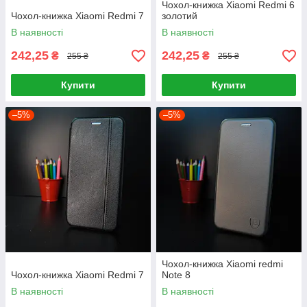
Чохол-книжка Xiaomi Redmi 6
Чохол-книжка Xiaomi Redmi 7
золотий
В наявності
В наявності
242,25
242,25
₴
₴
255 ₴
255 ₴
Купити
Купити
–5%
–5%
Чохол-книжка Xiaomi redmi
Чохол-книжка Xiaomi Redmi 7
Note 8
В наявності
В наявності