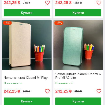
242,25
242,25
₴
₴
255 ₴
255 ₴
Купити
Купити
–5%
–5%
Чохол-книжка Xiaomi Redmi 6
Чохол-книжка Xiaomi Mi Play
Pro Mi A2 Lite
В наявності
В наявності
242,25
242,25
₴
₴
255 ₴
255 ₴
Купити
Купити