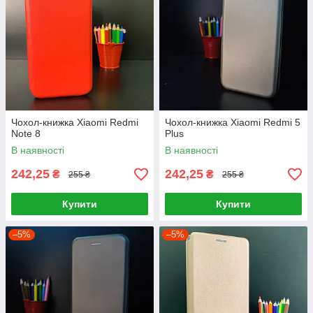
Чохол-книжка Xiaomi Redmi
Чохол-книжка Xiaomi Redmi 5
Note 8
Plus
В наявності
В наявності
242,25
242,25
₴
₴
255 ₴
255 ₴
Купити
Купити
–5%
–5%