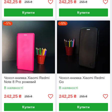
242,25
242,25
₴
₴
255 ₴
255 ₴
Купити
Купити
–5%
–5%
Чохол-книжка Xiaomi Redmi
Чохол-книжка Xiaomi Redmi
Note 8 Pro рожевий
Go
В наявності
В наявності
242,25
242,25
₴
₴
255 ₴
255 ₴
Купити
Купити