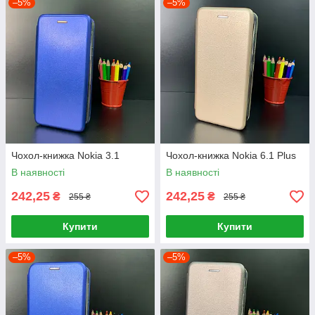
–5%
–5%
Чохол-книжка Nokia 3.1
Чохол-книжка Nokia 6.1 Plus
В наявності
В наявності
242,25
242,25
₴
₴
255 ₴
255 ₴
Купити
Купити
–5%
–5%