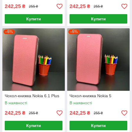
242,25
242,25
₴
₴
255 ₴
255 ₴
Купити
Купити
–5%
–5%
Чохол-книжка Nokia 6.1 Plus
Чохол-книжка Nokia 5
В наявності
В наявності
242,25
242,25
₴
₴
255 ₴
255 ₴
Купити
Купити