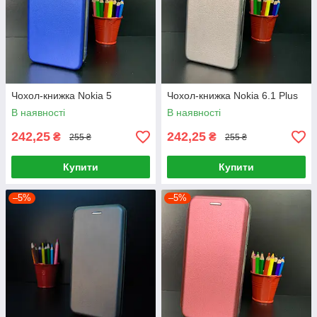
Чохол-книжка Nokia 5
Чохол-книжка Nokia 6.1 Plus
В наявності
В наявності
242,25
242,25
₴
₴
255 ₴
255 ₴
Купити
Купити
–5%
–5%