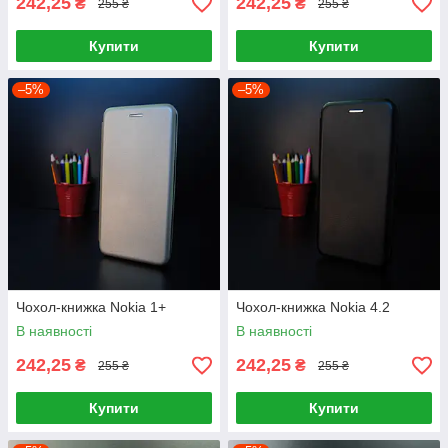
242,25
242,25
₴
₴
255 ₴
255 ₴
Купити
Купити
–5%
–5%
Чохол-книжка Nokia 1+
Чохол-книжка Nokia 4.2
В наявності
В наявності
242,25
242,25
₴
₴
255 ₴
255 ₴
Купити
Купити